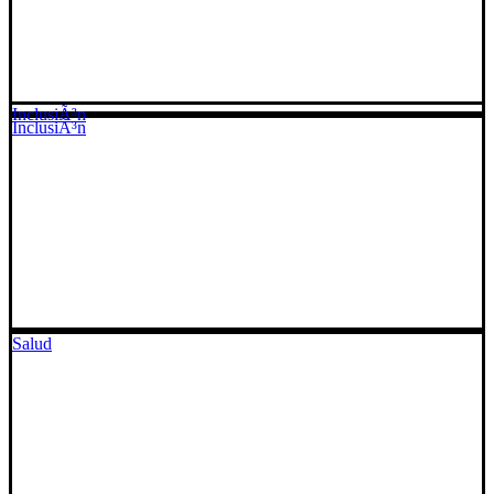
InclusiÃ³n
InclusiÃ³n
Salud