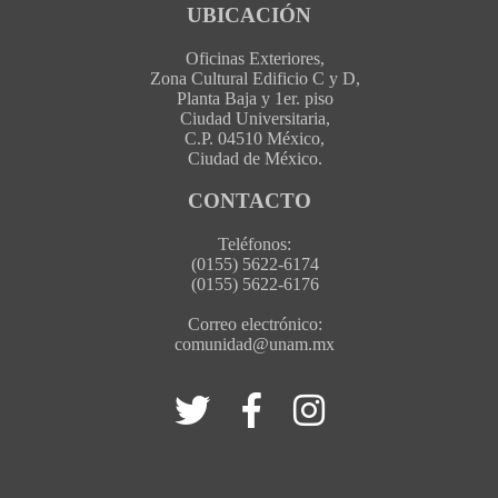
UBICACIÓN
Oficinas Exteriores,
Zona Cultural Edificio C y D,
Planta Baja y 1er. piso
Ciudad Universitaria,
C.P. 04510 México,
Ciudad de México.
CONTACTO
Teléfonos:
(0155) 5622-6174
(0155) 5622-6176
Correo electrónico:
comunidad@unam.mx