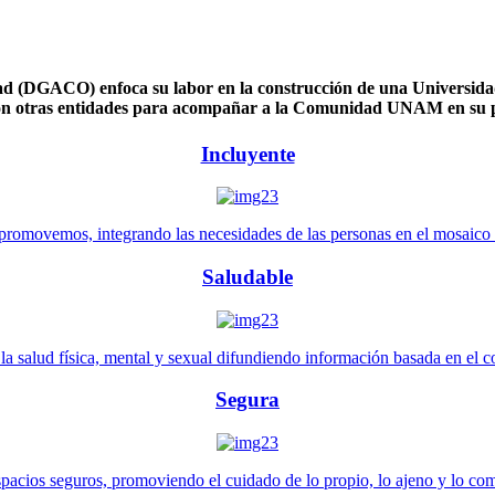
 (DGACO) enfoca su labor en la construcción de una Universidad 
n otras entidades para acompañar a la Comunidad UNAM en su pl
Incluyente
promovemos, integrando las necesidades de las personas en el mosaico de 
Saludable
 salud física, mental y sexual difundiendo información basada en el con
Segura
pacios seguros, promoviendo el cuidado de lo propio, lo ajeno y lo co