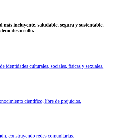
más incluyente, saludable, segura y sustentable.
eno desarrollo.
identidades culturales, sociales, físicas y sexuales.
ocimiento científico, libre de prejuicios.
mún, construyendo redes comunitarias.