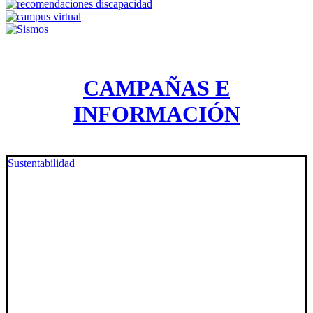
CAMPAÑAS E
INFORMACIÓN
Sustentabilidad