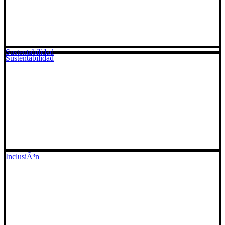
Sustentabilidad
Sustentabilidad
InclusiÃ³n