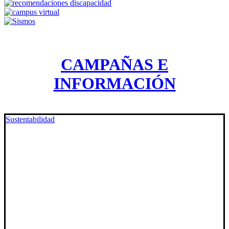
CAMPAÑAS E
INFORMACIÓN
Sustentabilidad