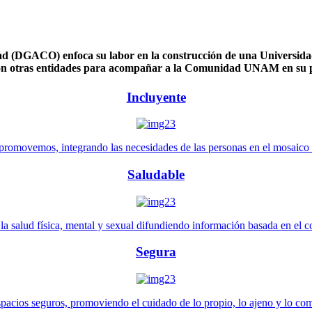
 (DGACO) enfoca su labor en la construcción de una Universidad 
n otras entidades para acompañar a la Comunidad UNAM en su pl
Incluyente
promovemos, integrando las necesidades de las personas en el mosaico de 
Saludable
 salud física, mental y sexual difundiendo información basada en el con
Segura
pacios seguros, promoviendo el cuidado de lo propio, lo ajeno y lo co