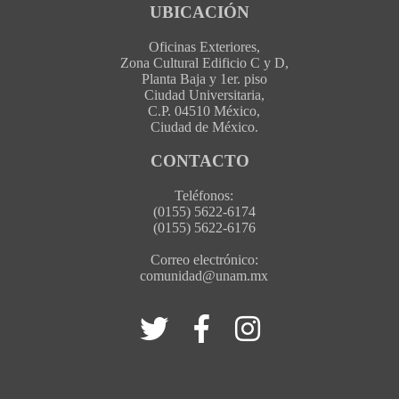
UBICACIÓN
Oficinas Exteriores,
Zona Cultural Edificio C y D,
Planta Baja y 1er. piso
Ciudad Universitaria,
C.P. 04510 México,
Ciudad de México.
CONTACTO
Teléfonos:
(0155) 5622-6174
(0155) 5622-6176
Correo electrónico:
comunidad@unam.mx