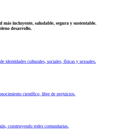
más incluyente, saludable, segura y sustentable.
eno desarrollo.
identidades culturales, sociales, físicas y sexuales.
ocimiento científico, libre de prejuicios.
mún, construyendo redes comunitarias.