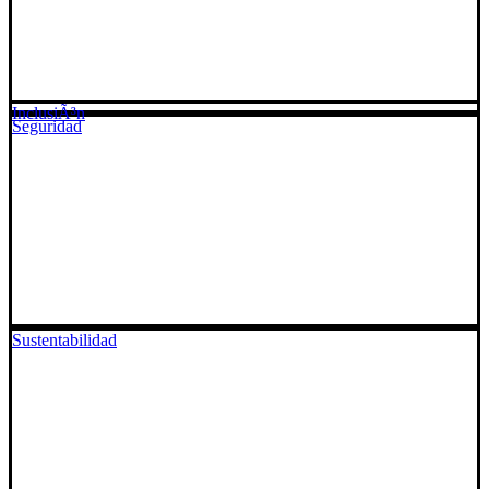
InclusiÃ³n
Seguridad
Sustentabilidad