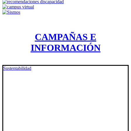
CAMPAÑAS E
INFORMACIÓN
Sustentabilidad