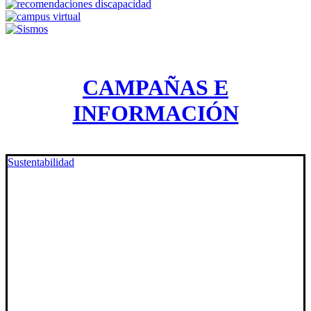
CAMPAÑAS E
INFORMACIÓN
Sustentabilidad