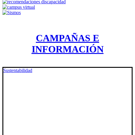
CAMPAÑAS E
INFORMACIÓN
Sustentabilidad