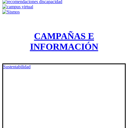
CAMPAÑAS E
INFORMACIÓN
Sustentabilidad