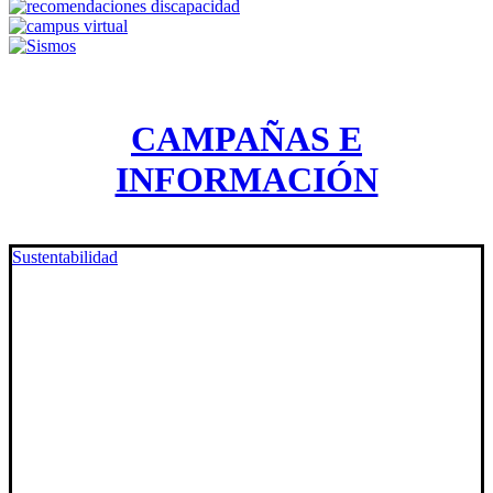
CAMPAÑAS E
INFORMACIÓN
Sustentabilidad