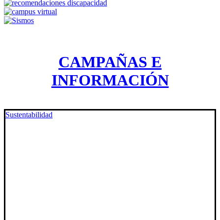
CAMPAÑAS E
INFORMACIÓN
Sustentabilidad