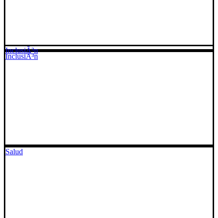
InclusiÃ³n
InclusiÃ³n
Salud