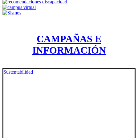
CAMPAÑAS E
INFORMACIÓN
Sustentabilidad