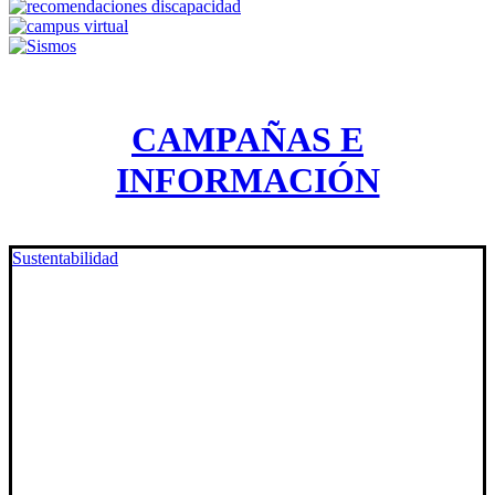
CAMPAÑAS E
INFORMACIÓN
Sustentabilidad