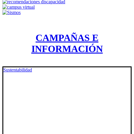
CAMPAÑAS E
INFORMACIÓN
Sustentabilidad