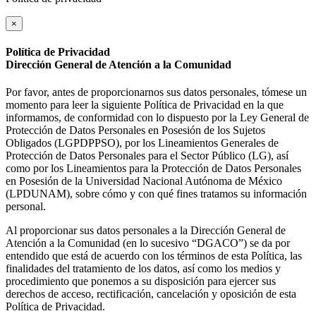
×
Política de Privacidad
Dirección General de Atención a la Comunidad
Por favor, antes de proporcionarnos sus datos personales, tómese un
momento para leer la siguiente Política de Privacidad en la que
informamos, de conformidad con lo dispuesto por la Ley General de
Protección de Datos Personales en Posesión de los Sujetos
Obligados (LGPDPPSO), por los Lineamientos Generales de
Protección de Datos Personales para el Sector Público (LG), así
como por los Lineamientos para la Protección de Datos Personales
en Posesión de la Universidad Nacional Autónoma de México
(LPDUNAM), sobre cómo y con qué fines tratamos su información
personal.
Al proporcionar sus datos personales a la Dirección General de
Atención a la Comunidad (en lo sucesivo “DGACO”) se da por
entendido que está de acuerdo con los términos de esta Política, las
finalidades del tratamiento de los datos, así como los medios y
procedimiento que ponemos a su disposición para ejercer sus
derechos de acceso, rectificación, cancelación y oposición de esta
Política de Privacidad.