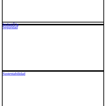
InclusiÃ³n
Seguridad
Sustentabilidad