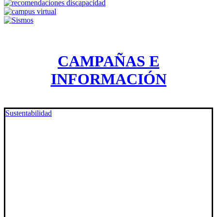
CAMPAÑAS E
INFORMACIÓN
Sustentabilidad