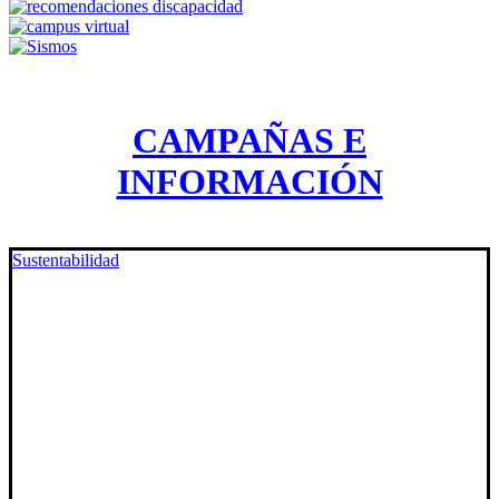
CAMPAÑAS E
INFORMACIÓN
Sustentabilidad