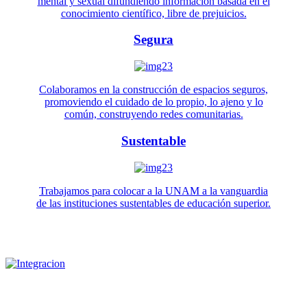
mental y sexual difundiendo información basada en el
conocimiento científico, libre de prejuicios.
Segura
Colaboramos en la construcción de espacios seguros,
promoviendo el cuidado de lo propio, lo ajeno y lo
común, construyendo redes comunitarias.
Sustentable
Trabajamos para colocar a la UNAM a la vanguardia
de las instituciones sustentables de educación superior.