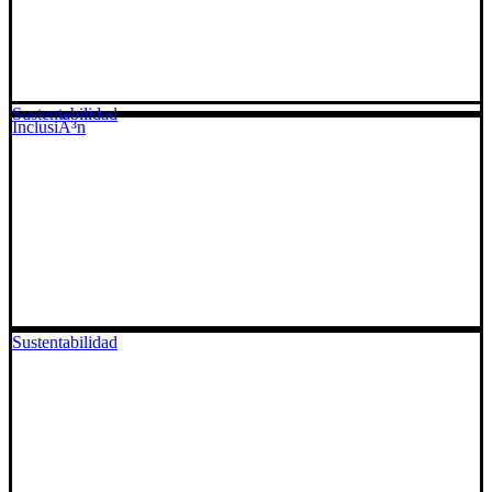
Sustentabilidad
InclusiÃ³n
Sustentabilidad