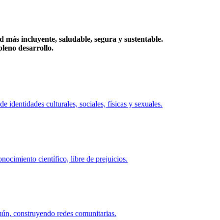
más incluyente, saludable, segura y sustentable.
eno desarrollo.
identidades culturales, sociales, físicas y sexuales.
ocimiento científico, libre de prejuicios.
mún, construyendo redes comunitarias.