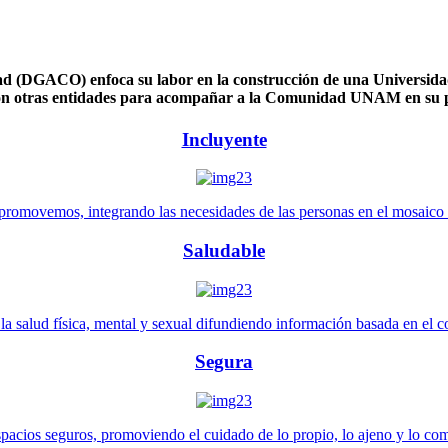
 (DGACO) enfoca su labor en la construcción de una Universidad 
n otras entidades para acompañar a la Comunidad UNAM en su pl
Incluyente
promovemos, integrando las necesidades de las personas en el mosaico de 
Saludable
 salud física, mental y sexual difundiendo información basada en el con
Segura
pacios seguros, promoviendo el cuidado de lo propio, lo ajeno y lo co