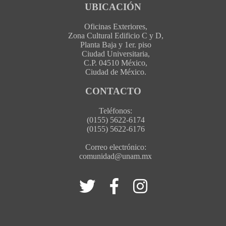
UBICACIÓN
Oficinas Exteriores,
Zona Cultural Edificio C y D,
Planta Baja y 1er. piso
Ciudad Universitaria,
C.P. 04510 México,
Ciudad de México.
CONTACTO
Teléfonos:
(0155) 5622-6174
(0155) 5622-6176
Correo electrónico:
comunidad@unam.mx