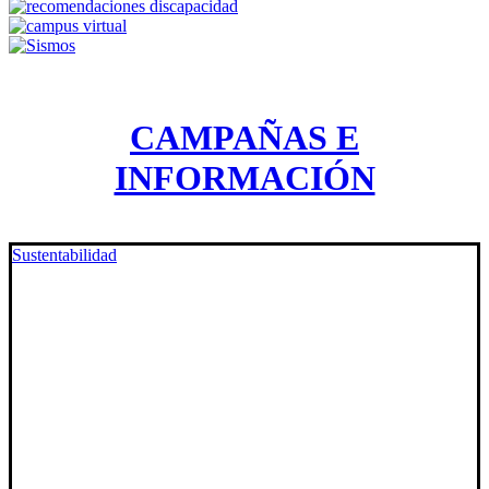
CAMPAÑAS E
INFORMACIÓN
Sustentabilidad