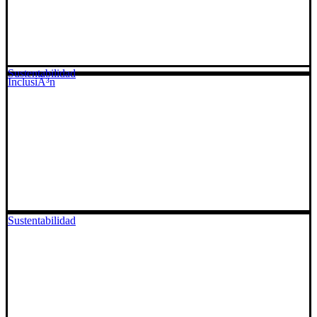
Sustentabilidad
InclusiÃ³n
Sustentabilidad