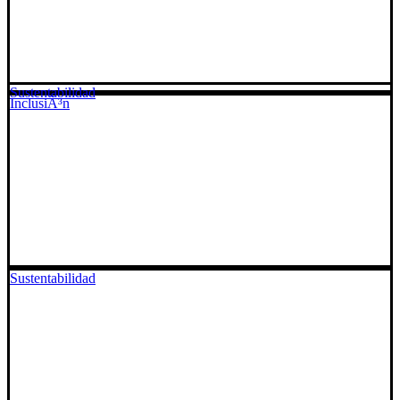
Sustentabilidad
InclusiÃ³n
Sustentabilidad