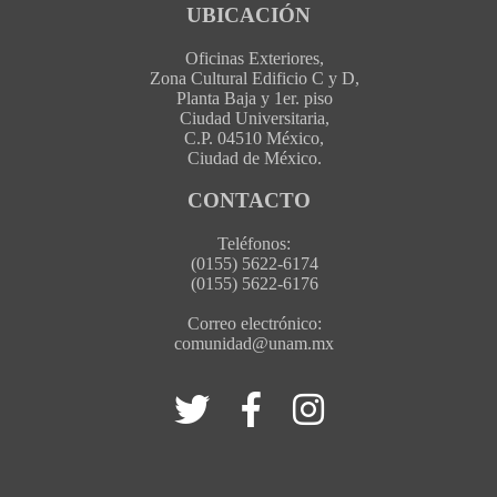
UBICACIÓN
Oficinas Exteriores,
Zona Cultural Edificio C y D,
Planta Baja y 1er. piso
Ciudad Universitaria,
C.P. 04510 México,
Ciudad de México.
CONTACTO
Teléfonos:
(0155) 5622-6174
(0155) 5622-6176
Correo electrónico:
comunidad@unam.mx