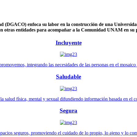
 (DGACO) enfoca su labor en la construcción de una Universidad 
n otras entidades para acompañar a la Comunidad UNAM en su pl
Incluyente
promovemos, integrando las necesidades de las personas en el mosaico de 
Saludable
 salud física, mental y sexual difundiendo información basada en el con
Segura
pacios seguros, promoviendo el cuidado de lo propio, lo ajeno y lo co