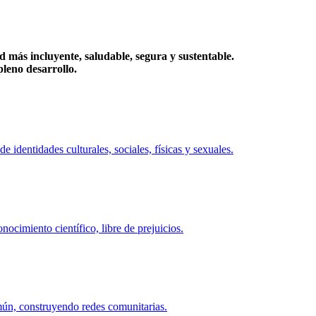
más incluyente, saludable, segura y sustentable.
eno desarrollo.
identidades culturales, sociales, físicas y sexuales.
ocimiento científico, libre de prejuicios.
mún, construyendo redes comunitarias.