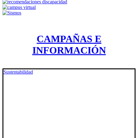
CAMPAÑAS E
INFORMACIÓN
Sustentabilidad