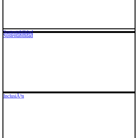
Sustentabilidad
Sustentabilidad
InclusiÃ³n