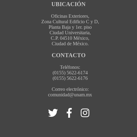
UBICACIÓN
Oficinas Exteriores,
Zona Cultural Edificio C y D,
Planta Baja y 1er. piso
Ciudad Universitaria,
C.P. 04510 México,
Ciudad de México.
CONTACTO
Teléfonos:
(0155) 5622-6174
(0155) 5622-6176
Correo electrónico:
comunidad@unam.mx