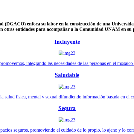
 (DGACO) enfoca su labor en la construcción de una Universidad 
n otras entidades para acompañar a la Comunidad UNAM en su pl
Incluyente
promovemos, integrando las necesidades de las personas en el mosaico de 
Saludable
 salud física, mental y sexual difundiendo información basada en el con
Segura
pacios seguros, promoviendo el cuidado de lo propio, lo ajeno y lo co