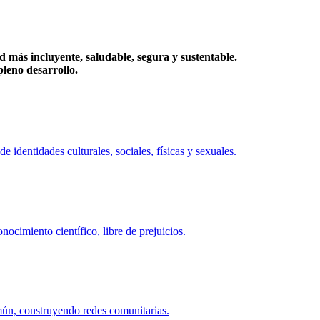
más incluyente, saludable, segura y sustentable.
eno desarrollo.
identidades culturales, sociales, físicas y sexuales.
ocimiento científico, libre de prejuicios.
mún, construyendo redes comunitarias.