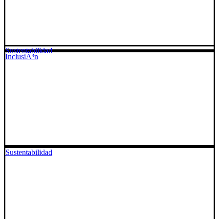
Sustentabilidad
InclusiÃ³n
Sustentabilidad