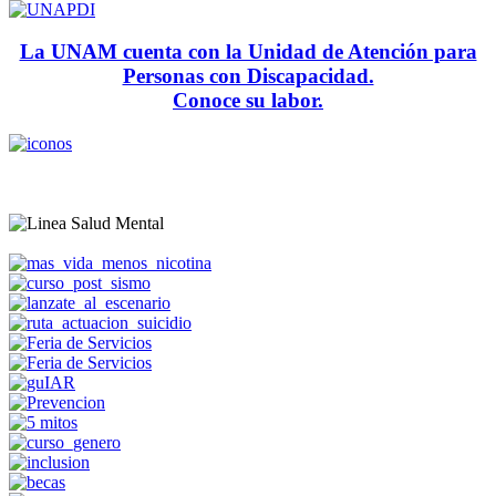
La UNAM cuenta con la Unidad de Atención para
Personas con Discapacidad.
Conoce su labor.