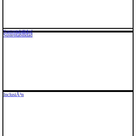
Sustentabilidad
Sustentabilidad
InclusiÃ³n