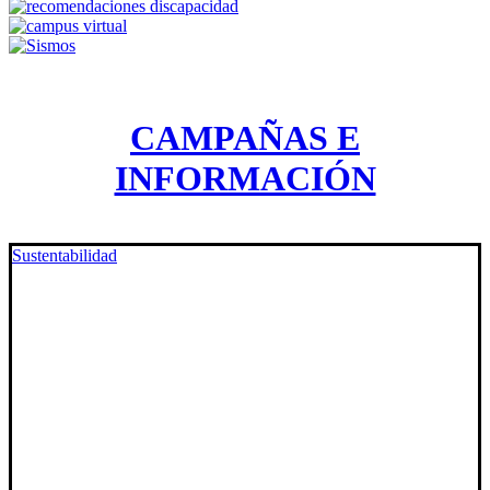
CAMPAÑAS E
INFORMACIÓN
Sustentabilidad