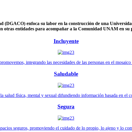
 (DGACO) enfoca su labor en la construcción de una Universidad 
n otras entidades para acompañar a la Comunidad UNAM en su pl
Incluyente
promovemos, integrando las necesidades de las personas en el mosaico de 
Saludable
 salud física, mental y sexual difundiendo información basada en el con
Segura
pacios seguros, promoviendo el cuidado de lo propio, lo ajeno y lo co