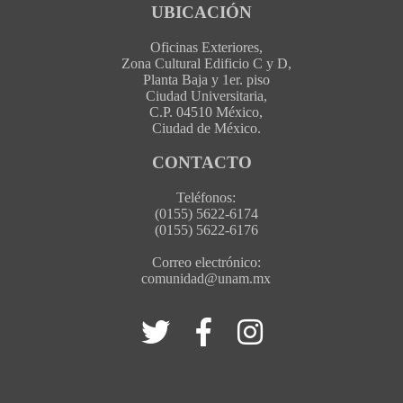
UBICACIÓN
Oficinas Exteriores,
Zona Cultural Edificio C y D,
Planta Baja y 1er. piso
Ciudad Universitaria,
C.P. 04510 México,
Ciudad de México.
CONTACTO
Teléfonos:
(0155) 5622-6174
(0155) 5622-6176
Correo electrónico:
comunidad@unam.mx