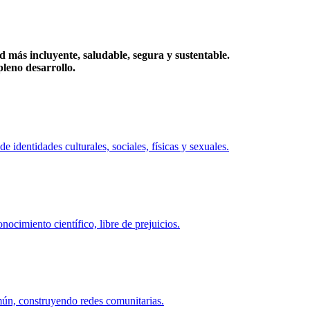
más incluyente, saludable, segura y sustentable.
eno desarrollo.
identidades culturales, sociales, físicas y sexuales.
ocimiento científico, libre de prejuicios.
mún, construyendo redes comunitarias.