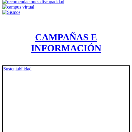
CAMPAÑAS E
INFORMACIÓN
Sustentabilidad