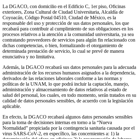
La DGACO, con domicilio en el Edificio C, 1er piso, Oficinas
exteriores, Zona Cultural de Ciudad Universitaria, Alcaldía de
Coyoacán, Código Postal 04510, Ciudad de México, es la
responsable del uso y protección de sus datos personales, los que
recabará para contribuir al cumplimiento de sus obligaciones en los
procesos relativos a la atención a la comunidad universitaria, ya sea
contratando proveedores de servicios para algún fin relacionado con
dichas competencias, o bien, formalizando el otorgamiento de
determinada prestación de servicio, lo cual se prevé de manera
enunciativa y no limitativa.
Además, la DGACO recabará sus datos personales para la adecuada
administración de los recursos humanos asignados a la dependencia,
derivados de las relaciones laborales conforme a las normas y
políticas de la UNAM, lo que podrá incluir la captación, manejo,
administración y almacenamiento de datos relativos al estado de
salud del personal, los cuales, en todo momento, serán tratados en su
calidad de datos personales sensibles, de acuerdo con la legislación
aplicable.
En efecto, la DGACO recabará algunos datos personales sensibles
para la toma de decisiones internas en torno a la “Nueva
Normalidad” propiciada por la contingencia sanitaria causada por el
virus SARS-CoV-2, en específico, las concernientes a: 1) la