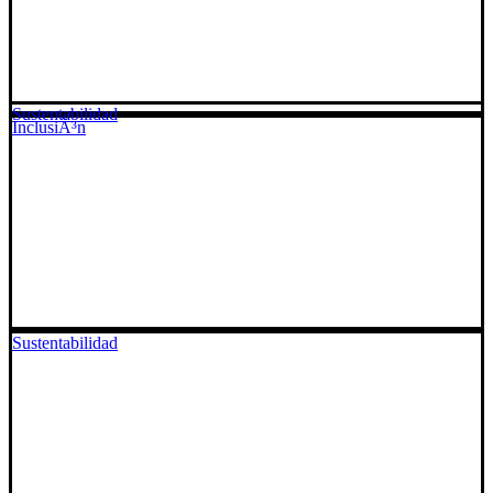
Sustentabilidad
InclusiÃ³n
Sustentabilidad