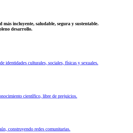
más incluyente, saludable, segura y sustentable.
eno desarrollo.
identidades culturales, sociales, físicas y sexuales.
ocimiento científico, libre de prejuicios.
mún, construyendo redes comunitarias.