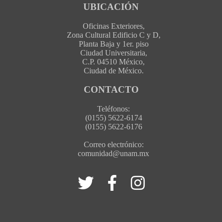
UBICACIÓN
Oficinas Exteriores,
Zona Cultural Edificio C y D,
Planta Baja y 1er. piso
Ciudad Universitaria,
C.P. 04510 México,
Ciudad de México.
CONTACTO
Teléfonos:
(0155) 5622-6174
(0155) 5622-6176
Correo electrónico:
comunidad@unam.mx