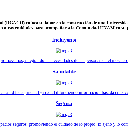
 (DGACO) enfoca su labor en la construcción de una Universidad 
n otras entidades para acompañar a la Comunidad UNAM en su pl
Incluyente
promovemos, integrando las necesidades de las personas en el mosaico de 
Saludable
 salud física, mental y sexual difundiendo información basada en el con
Segura
pacios seguros, promoviendo el cuidado de lo propio, lo ajeno y lo co