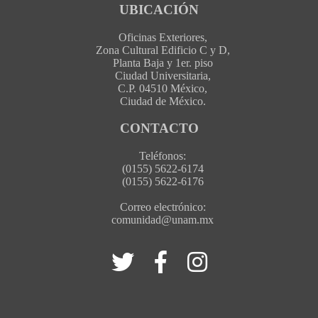
UBICACIÓN
Oficinas Exteriores,
Zona Cultural Edificio C y D,
Planta Baja y 1er. piso
Ciudad Universitaria,
C.P. 04510 México,
Ciudad de México.
CONTACTO
Teléfonos:
(0155) 5622-6174
(0155) 5622-6176
Correo electrónico:
comunidad@unam.mx