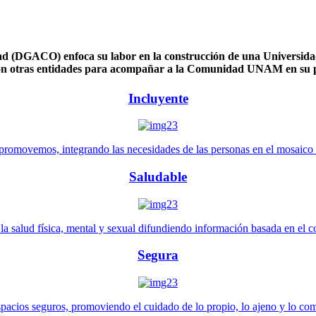
 (DGACO) enfoca su labor en la construcción de una Universidad 
n otras entidades para acompañar a la Comunidad UNAM en su pl
Incluyente
promovemos, integrando las necesidades de las personas en el mosaico de 
Saludable
 salud física, mental y sexual difundiendo información basada en el con
Segura
pacios seguros, promoviendo el cuidado de lo propio, lo ajeno y lo co