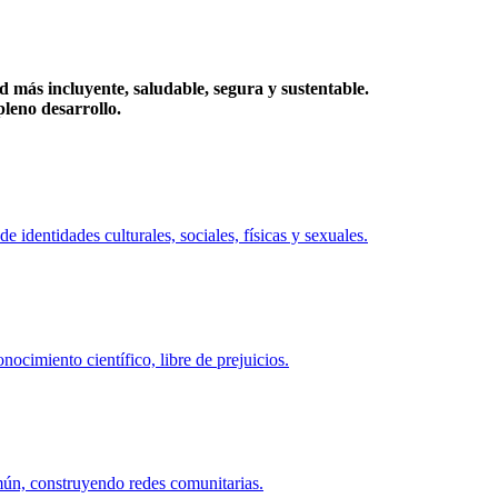
más incluyente, saludable, segura y sustentable.
eno desarrollo.
identidades culturales, sociales, físicas y sexuales.
ocimiento científico, libre de prejuicios.
mún, construyendo redes comunitarias.