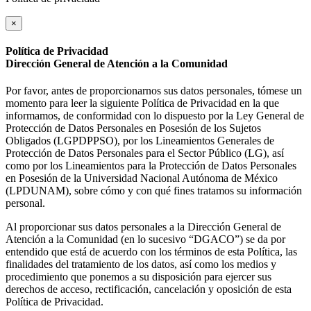
×
Política de Privacidad
Dirección General de Atención a la Comunidad
Por favor, antes de proporcionarnos sus datos personales, tómese un
momento para leer la siguiente Política de Privacidad en la que
informamos, de conformidad con lo dispuesto por la Ley General de
Protección de Datos Personales en Posesión de los Sujetos
Obligados (LGPDPPSO), por los Lineamientos Generales de
Protección de Datos Personales para el Sector Público (LG), así
como por los Lineamientos para la Protección de Datos Personales
en Posesión de la Universidad Nacional Autónoma de México
(LPDUNAM), sobre cómo y con qué fines tratamos su información
personal.
Al proporcionar sus datos personales a la Dirección General de
Atención a la Comunidad (en lo sucesivo “DGACO”) se da por
entendido que está de acuerdo con los términos de esta Política, las
finalidades del tratamiento de los datos, así como los medios y
procedimiento que ponemos a su disposición para ejercer sus
derechos de acceso, rectificación, cancelación y oposición de esta
Política de Privacidad.