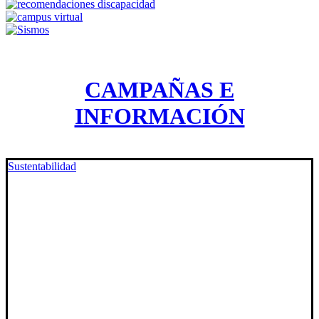
CAMPAÑAS E
INFORMACIÓN
Sustentabilidad