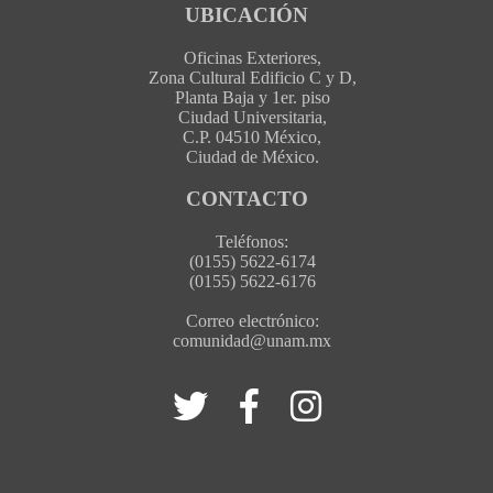
UBICACIÓN
Oficinas Exteriores,
Zona Cultural Edificio C y D,
Planta Baja y 1er. piso
Ciudad Universitaria,
C.P. 04510 México,
Ciudad de México.
CONTACTO
Teléfonos:
(0155) 5622-6174
(0155) 5622-6176
Correo electrónico:
comunidad@unam.mx