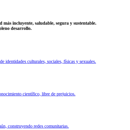
más incluyente, saludable, segura y sustentable.
eno desarrollo.
identidades culturales, sociales, físicas y sexuales.
ocimiento científico, libre de prejuicios.
mún, construyendo redes comunitarias.