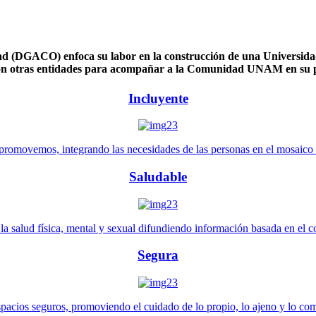
 (DGACO) enfoca su labor en la construcción de una Universidad 
n otras entidades para acompañar a la Comunidad UNAM en su pl
Incluyente
promovemos, integrando las necesidades de las personas en el mosaico de 
Saludable
 salud física, mental y sexual difundiendo información basada en el con
Segura
pacios seguros, promoviendo el cuidado de lo propio, lo ajeno y lo co