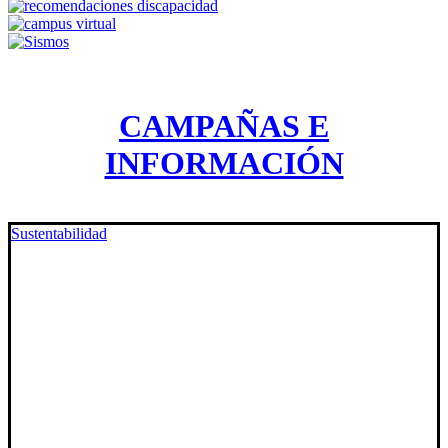
CAMPAÑAS E
INFORMACIÓN
Sustentabilidad