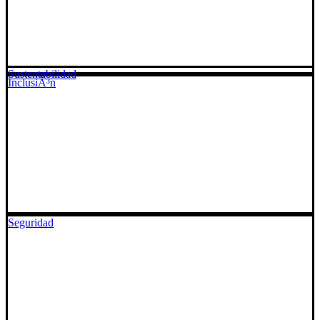
Sustentabilidad
InclusiÃ³n
Seguridad