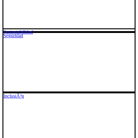
Sustentabilidad
Seguridad
InclusiÃ³n