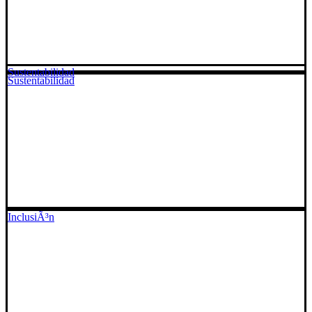
Sustentabilidad
Sustentabilidad
InclusiÃ³n