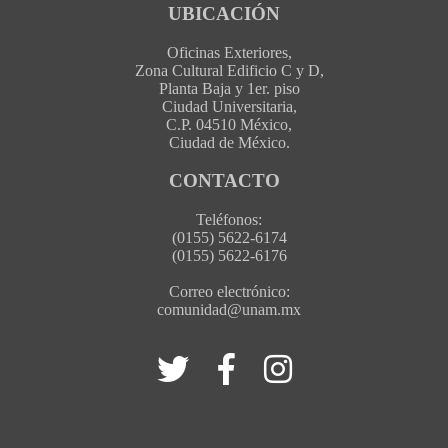
UBICACIÓN
Oficinas Exteriores,
Zona Cultural Edificio C y D,
Planta Baja y 1er. piso
Ciudad Universitaria,
C.P. 04510 México,
Ciudad de México.
CONTACTO
Teléfonos:
(0155) 5622-6174
(0155) 5622-6176
Correo electrónico:
comunidad@unam.mx