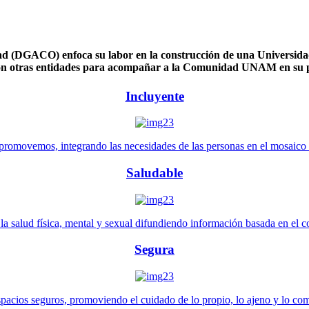
 (DGACO) enfoca su labor en la construcción de una Universidad 
n otras entidades para acompañar a la Comunidad UNAM en su pl
Incluyente
promovemos, integrando las necesidades de las personas en el mosaico de 
Saludable
 salud física, mental y sexual difundiendo información basada en el con
Segura
pacios seguros, promoviendo el cuidado de lo propio, lo ajeno y lo co