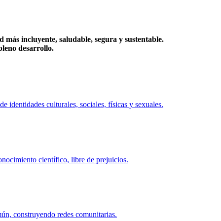
más incluyente, saludable, segura y sustentable.
eno desarrollo.
identidades culturales, sociales, físicas y sexuales.
ocimiento científico, libre de prejuicios.
mún, construyendo redes comunitarias.