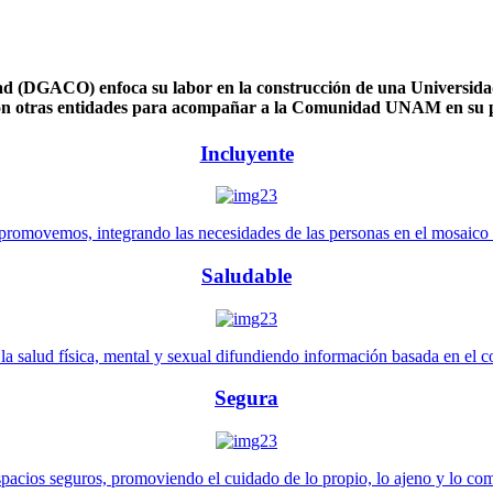
 (DGACO) enfoca su labor en la construcción de una Universidad 
n otras entidades para acompañar a la Comunidad UNAM en su pl
Incluyente
promovemos, integrando las necesidades de las personas en el mosaico de 
Saludable
 salud física, mental y sexual difundiendo información basada en el con
Segura
pacios seguros, promoviendo el cuidado de lo propio, lo ajeno y lo co