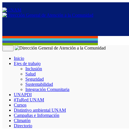
Menú
Inicio
Ejes de trabajo
Inclusión
Salud
Seguridad
Sustentabilidad
Integración Comunitaria
UNAPDI
#TuRed UNAM
Cursos
Distintivo ambiental UNAM
Campañas e Información
Climatón
Directorio