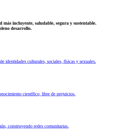
más incluyente, saludable, segura y sustentable.
eno desarrollo.
identidades culturales, sociales, físicas y sexuales.
ocimiento científico, libre de prejuicios.
mún, construyendo redes comunitarias.