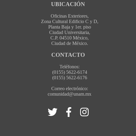
UBICACIÓN
Oficinas Exteriores,
Zona Cultural Edificio C y D,
Planta Baja y 1er. piso
Ciudad Universitaria,
C.P. 04510 México,
Ciudad de México.
CONTACTO
Teléfonos:
(0155) 5622-6174
(0155) 5622-6176
Correo electrónico:
comunidad@unam.mx