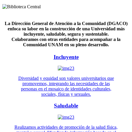
La Dirección General de Atención a la Comunidad (DGACO)
enfoca su labor en la construcción de una Universidad más
incluyente, saludable, segura y sustentable.
Colaboramos con otras entidades para acompañar a la
Comunidad UNAM en su pleno desarrollo.
Incluyente
Diversidad y equidad son valores universitarios que
promovemos, integrando las necesidades de las
personas en el mosaico de identidades culturales,
sociales, físicas y sexuales.
Saludable
Realizamos actividades de promoción de la salud física,