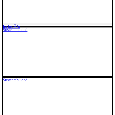
InclusiÃ³n
Sustentabilidad
Sustentabilidad