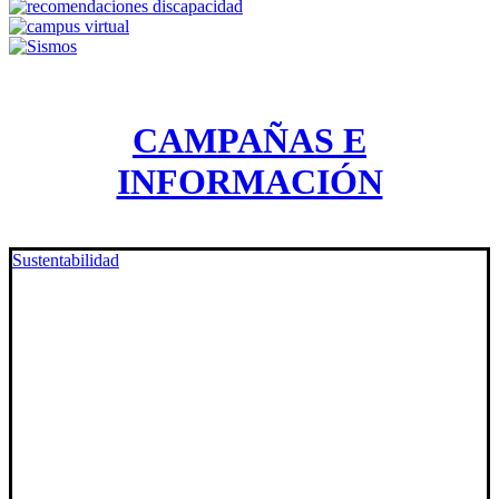
CAMPAÑAS E
INFORMACIÓN
Sustentabilidad