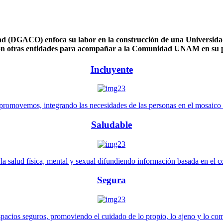
 (DGACO) enfoca su labor en la construcción de una Universidad 
n otras entidades para acompañar a la Comunidad UNAM en su pl
Incluyente
promovemos, integrando las necesidades de las personas en el mosaico de 
Saludable
 salud física, mental y sexual difundiendo información basada en el con
Segura
pacios seguros, promoviendo el cuidado de lo propio, lo ajeno y lo co