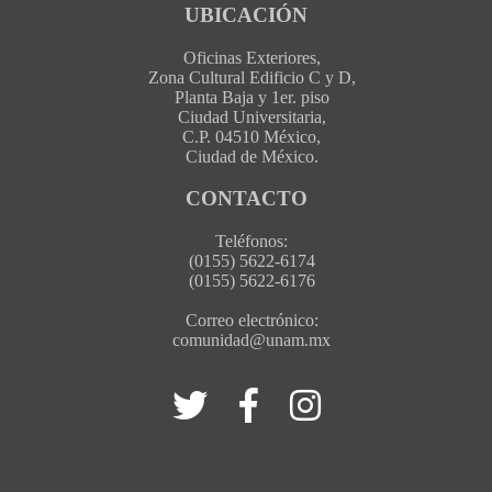
UBICACIÓN
Oficinas Exteriores,
Zona Cultural Edificio C y D,
Planta Baja y 1er. piso
Ciudad Universitaria,
C.P. 04510 México,
Ciudad de México.
CONTACTO
Teléfonos:
(0155) 5622-6174
(0155) 5622-6176
Correo electrónico:
comunidad@unam.mx