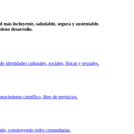
más incluyente, saludable, segura y sustentable.
eno desarrollo.
identidades culturales, sociales, físicas y sexuales.
ocimiento científico, libre de prejuicios.
mún, construyendo redes comunitarias.