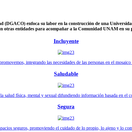
 (DGACO) enfoca su labor en la construcción de una Universidad 
n otras entidades para acompañar a la Comunidad UNAM en su pl
Incluyente
promovemos, integrando las necesidades de las personas en el mosaico de 
Saludable
 salud física, mental y sexual difundiendo información basada en el con
Segura
pacios seguros, promoviendo el cuidado de lo propio, lo ajeno y lo co