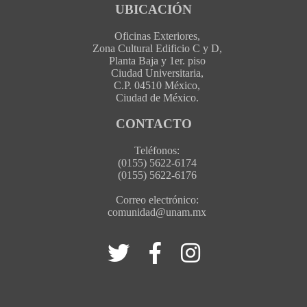
UBICACIÓN
Oficinas Exteriores,
Zona Cultural Edificio C y D,
Planta Baja y 1er. piso
Ciudad Universitaria,
C.P. 04510 México,
Ciudad de México.
CONTACTO
Teléfonos:
(0155) 5622-6174
(0155) 5622-6176
Correo electrónico:
comunidad@unam.mx