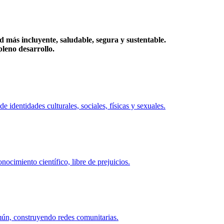
más incluyente, saludable, segura y sustentable.
eno desarrollo.
identidades culturales, sociales, físicas y sexuales.
ocimiento científico, libre de prejuicios.
mún, construyendo redes comunitarias.