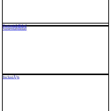
Sustentabilidad
Sustentabilidad
InclusiÃ³n