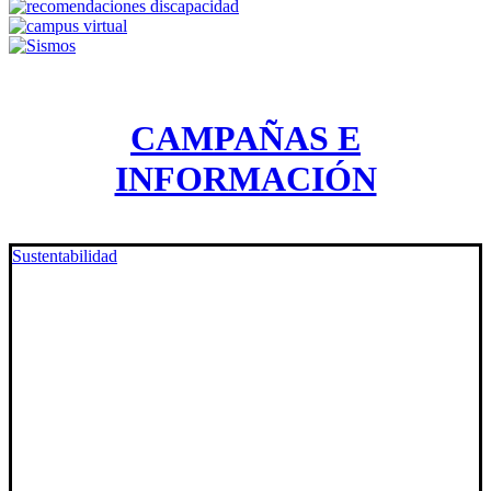
CAMPAÑAS E
INFORMACIÓN
Sustentabilidad