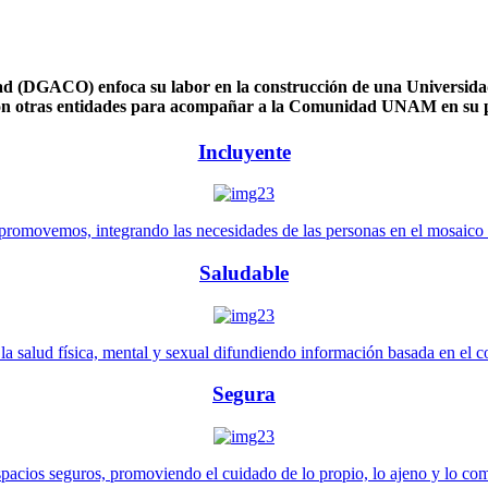
 (DGACO) enfoca su labor en la construcción de una Universidad 
n otras entidades para acompañar a la Comunidad UNAM en su pl
Incluyente
promovemos, integrando las necesidades de las personas en el mosaico de 
Saludable
 salud física, mental y sexual difundiendo información basada en el con
Segura
pacios seguros, promoviendo el cuidado de lo propio, lo ajeno y lo co