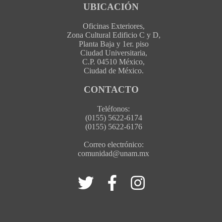
UBICACIÓN
Oficinas Exteriores,
Zona Cultural Edificio C y D,
Planta Baja y 1er. piso
Ciudad Universitaria,
C.P. 04510 México,
Ciudad de México.
CONTACTO
Teléfonos:
(0155) 5622-6174
(0155) 5622-6176
Correo electrónico:
comunidad@unam.mx