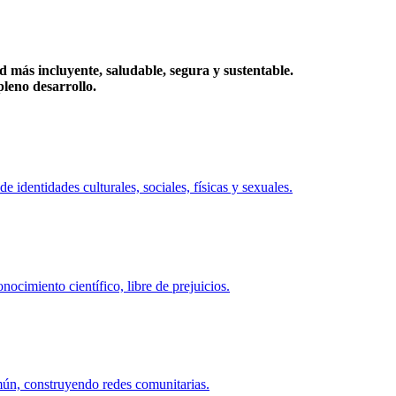
más incluyente, saludable, segura y sustentable.
eno desarrollo.
identidades culturales, sociales, físicas y sexuales.
ocimiento científico, libre de prejuicios.
mún, construyendo redes comunitarias.