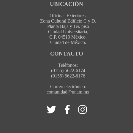
UBICACIÓN
Oficinas Exteriores,
Zona Cultural Edificio C y D,
Planta Baja y 1er. piso
Ciudad Universitaria,
C.P. 04510 México,
Ciudad de México.
CONTACTO
Teléfonos:
(0155) 5622-6174
(0155) 5622-6176
Correo electrónico:
comunidad@unam.mx