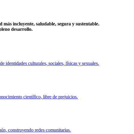
más incluyente, saludable, segura y sustentable.
eno desarrollo.
identidades culturales, sociales, físicas y sexuales.
ocimiento científico, libre de prejuicios.
mún, construyendo redes comunitarias.