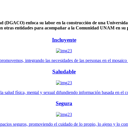
 (DGACO) enfoca su labor en la construcción de una Universidad 
n otras entidades para acompañar a la Comunidad UNAM en su pl
Incluyente
promovemos, integrando las necesidades de las personas en el mosaico de 
Saludable
 salud física, mental y sexual difundiendo información basada en el con
Segura
pacios seguros, promoviendo el cuidado de lo propio, lo ajeno y lo co