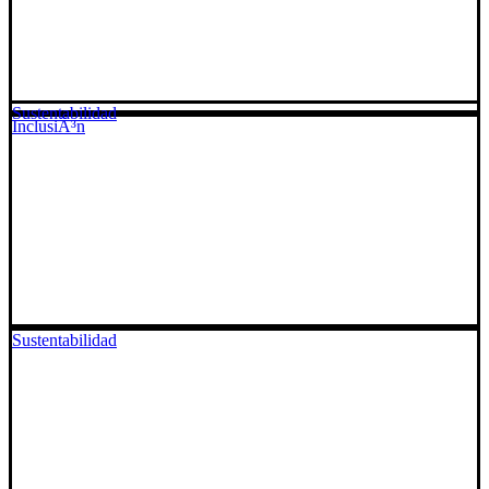
Sustentabilidad
InclusiÃ³n
Sustentabilidad