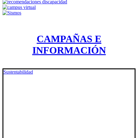
CAMPAÑAS E
INFORMACIÓN
Sustentabilidad