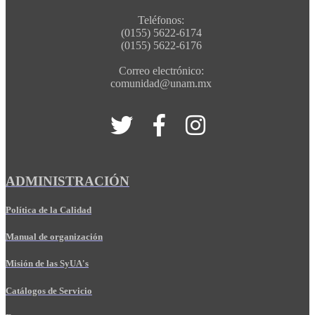
Teléfonos:
(0155) 5622-6174
(0155) 5622-6176
Correo electrónico:
comunidad@unam.mx
ADMINISTRACIÓN
Política de la Calidad
Manual de organización
Misión de las SyUA's
Catálogos de Servicio