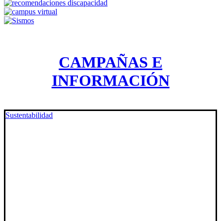
CAMPAÑAS E
INFORMACIÓN
Sustentabilidad