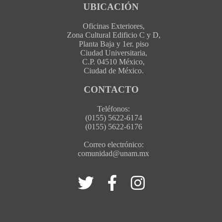
UBICACIÓN
Oficinas Exteriores,
Zona Cultural Edificio C y D,
Planta Baja y 1er. piso
Ciudad Universitaria,
C.P. 04510 México,
Ciudad de México.
CONTACTO
Teléfonos:
(0155) 5622-6174
(0155) 5622-6176
Correo electrónico:
comunidad@unam.mx