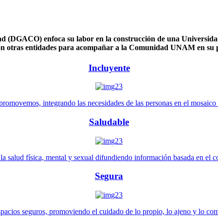
 (DGACO) enfoca su labor en la construcción de una Universidad 
n otras entidades para acompañar a la Comunidad UNAM en su pl
Incluyente
promovemos, integrando las necesidades de las personas en el mosaico de 
Saludable
 salud física, mental y sexual difundiendo información basada en el con
Segura
pacios seguros, promoviendo el cuidado de lo propio, lo ajeno y lo co