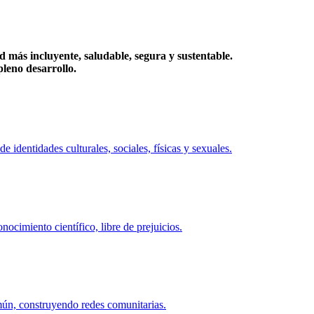
más incluyente, saludable, segura y sustentable.
eno desarrollo.
identidades culturales, sociales, físicas y sexuales.
ocimiento científico, libre de prejuicios.
mún, construyendo redes comunitarias.